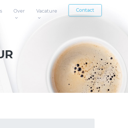
Contact
s
Over
Vacature
UR