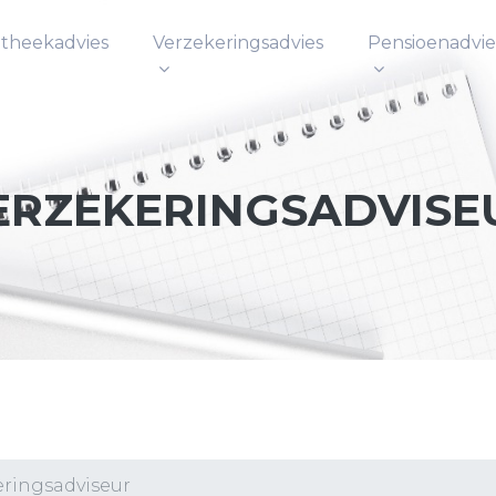
theekadvies
Verzekeringsadvies
Pensioenadvie
ERZEKERINGSADVISE
eringsadviseur