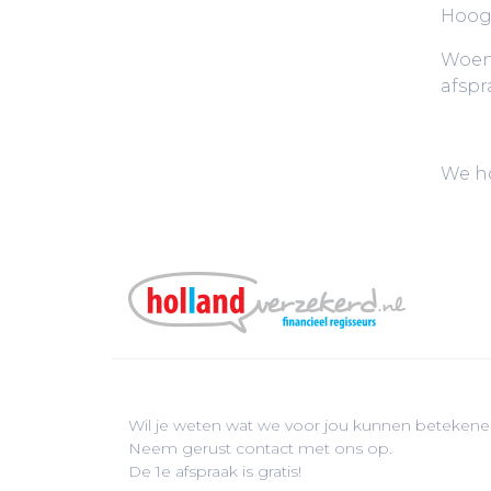
Hoogs
Woens
afspr
We ho
Wil je weten wat we voor jou kunnen betekene
Neem gerust contact met ons op.
De 1e afspraak is gratis!