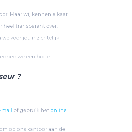
antoor. Maar wij kennen elkaar.
er heel transparant over.
 we voor jou inzichtelijk
id kennen we een hoge
seur ?
-mail
of gebruik het
online
kom op ons kantoor aan de