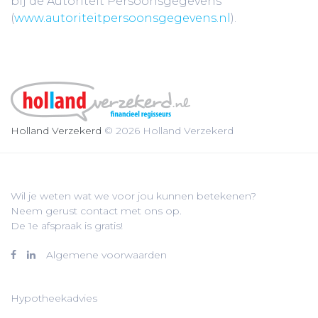
bij de Autoriteit Persoonsgegevens
(
www.autoriteitpersoonsgegevens.nl
).
Holland Verzekerd
© 2026 Holland Verzekerd
Wil je weten wat we voor jou kunnen betekenen?
Neem gerust contact met ons op.
De 1e afspraak is gratis!
Algemene voorwaarden
Hypotheekadvies