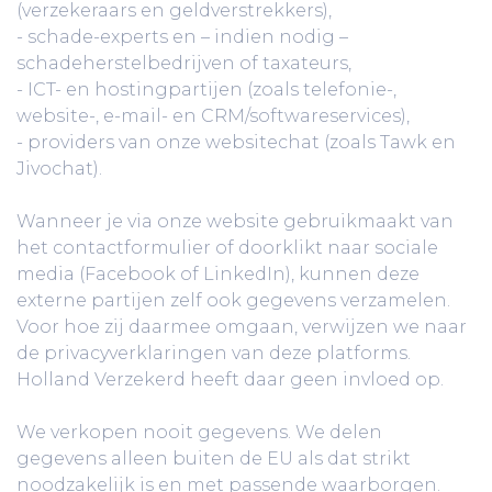
(verzekeraars en geldverstrekkers),
- schade-experts en – indien nodig –
schadeherstelbedrijven of taxateurs,
- ICT- en hostingpartijen (zoals telefonie-,
website-, e-mail- en CRM/softwareservices),
- providers van onze websitechat (zoals Tawk en
Jivochat).
Wanneer je via onze website gebruikmaakt van
het contactformulier of doorklikt naar sociale
media (Facebook of LinkedIn), kunnen deze
externe partijen zelf ook gegevens verzamelen.
Voor hoe zij daarmee omgaan, verwijzen we naar
de privacyverklaringen van deze platforms.
Holland Verzekerd heeft daar geen invloed op.
We verkopen nooit gegevens. We delen
gegevens alleen buiten de EU als dat strikt
noodzakelijk is en met passende waarborgen.