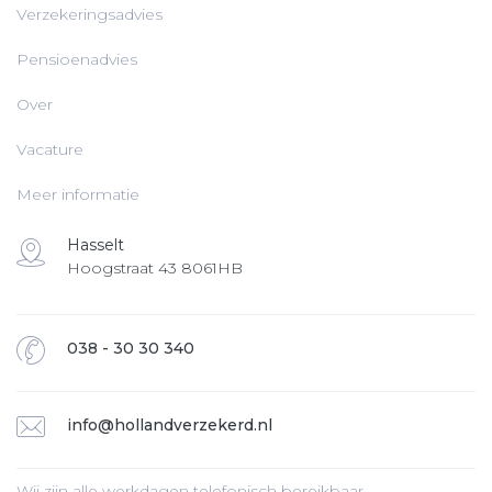
Verzekeringsadvies
Pensioenadvies
Over
Vacature
Meer informatie
Hasselt
Hoogstraat 43 8061HB
038 - 30 30 340
info@hollandverzekerd.nl
Wij zijn alle werkdagen telefonisch bereikbaar.