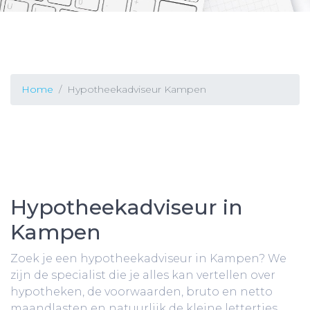
Home
Hypotheekadviseur Kampen
Hypotheekadviseur in
Kampen
Zoek je een hypotheekadviseur in Kampen? We
zijn de specialist die je alles kan vertellen over
hypotheken, de voorwaarden, bruto en netto
maandlasten en natuurlijk de kleine lettertjes.