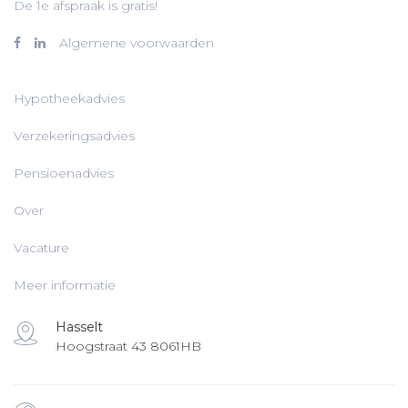
De 1e afspraak is gratis!
Algemene voorwaarden
Hypotheekadvies
Verzekeringsadvies
Pensioenadvies
Over
Vacature
Meer informatie
Hasselt
Hoogstraat 43 8061HB