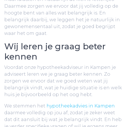
Daarmee zorgen we ervoor dat jij volledig op de
hoogte bent van alles wat belangrijk is. En
belangrijk daarbij, we leggen het je natuurlijk in
gewonemensentaal uit, zodat je goed begrijpt
waar het om gaat.
Wij leren je graag beter
kennen
Voordat onze hypotheekadviseur in Kampen je
adviseert leren we je graag beter kennen. Zo
zorgen we ervoor dat we goed weten wat jij
belangrijk vindt, wat je huidige situatie is en welk
huis je bijvoorbeeld op het oog hebt.
We stemmen het
hypotheekadvies in Kampen
daarmee volledig op jou af, zodat je zeker weet
dat dit aansluit bij wat je belangrijk vindt. En heb
je verder specifieke vragen of wil je ergens meer