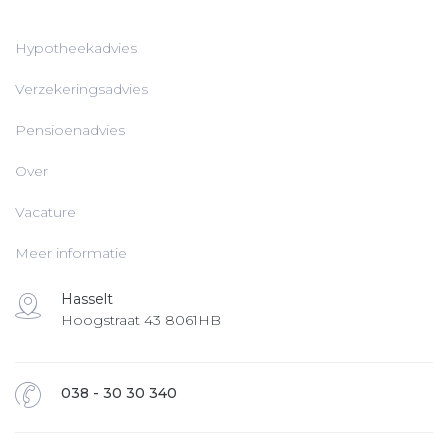
Hypotheekadvies
Verzekeringsadvies
Pensioenadvies
Over
Vacature
Meer informatie
Hasselt
Hoogstraat 43 8061HB
038 - 30 30 340