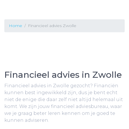
Home
Financieel advies Zwolle
Financieel advies in Zwolle
Financieel advies in Zwolle gezocht? Financiën
kunnen best ingewikkeld zijn, dus je bent echt
niet de enige die daar zelf niet altijd helemaal uit
komt. We zijn jouw financieel adviesbureau, waar
we je graag beter leren kennen om je goed te
kunnen adviseren.